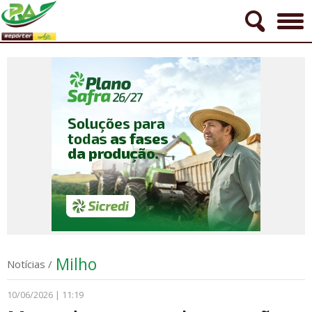
Milho
Notícias
/
10/06/2026 | 11:19