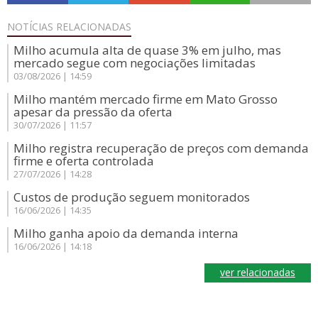
NOTÍCIAS
RELACIONADAS
Milho acumula alta de quase 3% em julho, mas
mercado segue com negociações limitadas
03/08/2026 | 14:59
Milho mantém mercado firme em Mato Grosso
apesar da pressão da oferta
30/07/2026 | 11:57
Milho registra recuperação de preços com demanda
firme e oferta controlada
27/07/2026 | 14:28
Custos de produção seguem monitorados
16/06/2026 | 14:35
Milho ganha apoio da demanda interna
16/06/2026 | 14:18
ver relacionadas