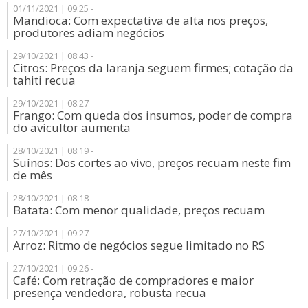
01/11/2021 | 09:25 -
Mandioca: Com expectativa de alta nos preços,
produtores adiam negócios
29/10/2021 | 08:43 -
Citros: Preços da laranja seguem firmes; cotação da
tahiti recua
29/10/2021 | 08:27 -
Frango: Com queda dos insumos, poder de compra
do avicultor aumenta
28/10/2021 | 08:19 -
Suínos: Dos cortes ao vivo, preços recuam neste fim
de mês
28/10/2021 | 08:18 -
Batata: Com menor qualidade, preços recuam
27/10/2021 | 09:27 -
Arroz: Ritmo de negócios segue limitado no RS
27/10/2021 | 09:26 -
Café: Com retração de compradores e maior
presença vendedora, robusta recua