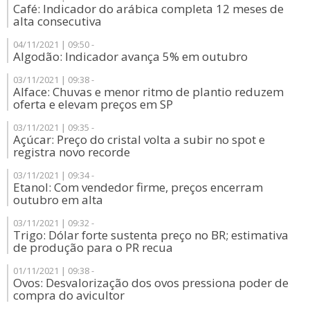
Café: Indicador do arábica completa 12 meses de
alta consecutiva
04/11/2021 | 09:50 -
Algodão: Indicador avança 5% em outubro
03/11/2021 | 09:38 -
Alface: Chuvas e menor ritmo de plantio reduzem
oferta e elevam preços em SP
03/11/2021 | 09:35 -
Açúcar: Preço do cristal volta a subir no spot e
registra novo recorde
03/11/2021 | 09:34 -
Etanol: Com vendedor firme, preços encerram
outubro em alta
03/11/2021 | 09:32 -
Trigo: Dólar forte sustenta preço no BR; estimativa
de produção para o PR recua
01/11/2021 | 09:38 -
Ovos: Desvalorização dos ovos pressiona poder de
compra do avicultor