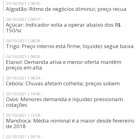
27/10/2021 | 08:35 -
Algodão: Ritmo de negócios diminui; preço recua
26/10/2021 | 08:37 -
Açúcar: Indicador volta a operar abaixo dos R$
150/sc
26/10/2021 | 08:36 -
Trigo: Preço interno está firme; liquidez segue baixa
26/10/2021 | 08:35 -
Etanol: Demanda ativa e menor oferta mantêm
preços em alta
26/10/2021 | 08:34 -
Cebola: Chuvas afetam colheita; preços sobem
25/10/2021 | 14:00 -
Ovos: Menores demanda e liquidez pressionam
cotações
25/10/2021 | 13:58 -
Mandioca: Média nominal é a maior desde fevereiro
de 2018
22/10/2021 | 09:16 -