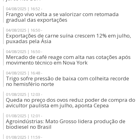
04/08/2025 | 16:52 -
Frango vivo volta a se valorizar com retomada
gradual das exportações
04/08/2025 | 16:50 -
Exportações de carne suína crescem 12% em julho,
puxadas pela Ásia
04/08/2025 | 16:50 -
Mercado de café reage com alta nas cotações após
movimento técnico em Nova York
04/08/2025 | 16:48 -
Trigo sofre pressão de baixa com colheita recorde
no hemisfério norte
01/08/2025 | 12:03 -
Queda no preço dos ovos reduz poder de compra do
avicultor paulista em julho, aponta Cepea
01/08/2025 | 12:01 -
Agroindústrias: Mato Grosso lidera produção de
biodiesel no Brasil
01/08/2025 | 11:59 -