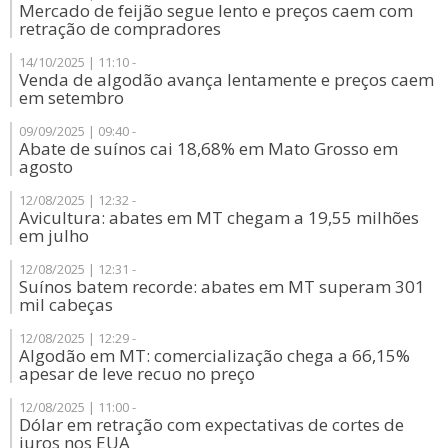
Mercado de feijão segue lento e preços caem com
retração de compradores
14/10/2025 | 11:10 -
Venda de algodão avança lentamente e preços caem
em setembro
09/09/2025 | 09:40 -
Abate de suínos cai 18,68% em Mato Grosso em
agosto
12/08/2025 | 12:32 -
Avicultura: abates em MT chegam a 19,55 milhões
em julho
12/08/2025 | 12:31 -
Suínos batem recorde: abates em MT superam 301
mil cabeças
12/08/2025 | 12:29 -
Algodão em MT: comercialização chega a 66,15%
apesar de leve recuo no preço
12/08/2025 | 11:00 -
Dólar em retração com expectativas de cortes de
juros nos EUA