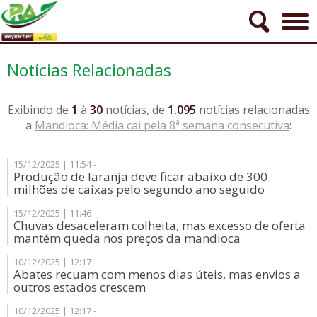
Notícias Relacionadas
Exibindo de
1
à
30
notícias, de
1.095
notícias relacionadas
a
Mandioca: Média cai pela 8ª semana consecutiva
:
15/12/2025 | 11:54 -
Produção de laranja deve ficar abaixo de 300
milhões de caixas pelo segundo ano seguido
15/12/2025 | 11:46 -
Chuvas desaceleram colheita, mas excesso de oferta
mantém queda nos preços da mandioca
10/12/2025 | 12:17 -
Abates recuam com menos dias úteis, mas envios a
outros estados crescem
10/12/2025 | 12:17 -