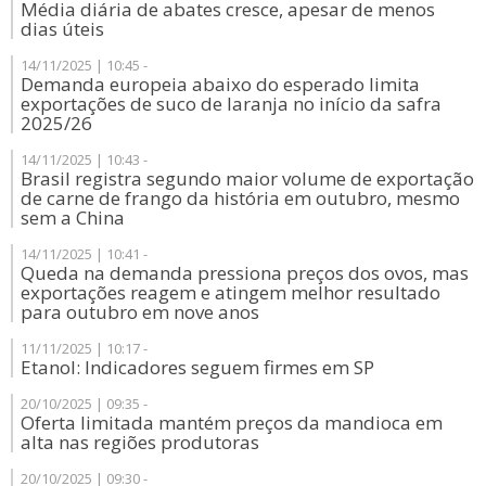
Média diária de abates cresce, apesar de menos
dias úteis
14/11/2025 | 10:45 -
Demanda europeia abaixo do esperado limita
exportações de suco de laranja no início da safra
2025/26
14/11/2025 | 10:43 -
Brasil registra segundo maior volume de exportação
de carne de frango da história em outubro, mesmo
sem a China
14/11/2025 | 10:41 -
Queda na demanda pressiona preços dos ovos, mas
exportações reagem e atingem melhor resultado
para outubro em nove anos
11/11/2025 | 10:17 -
Etanol: Indicadores seguem firmes em SP
20/10/2025 | 09:35 -
Oferta limitada mantém preços da mandioca em
alta nas regiões produtoras
20/10/2025 | 09:30 -