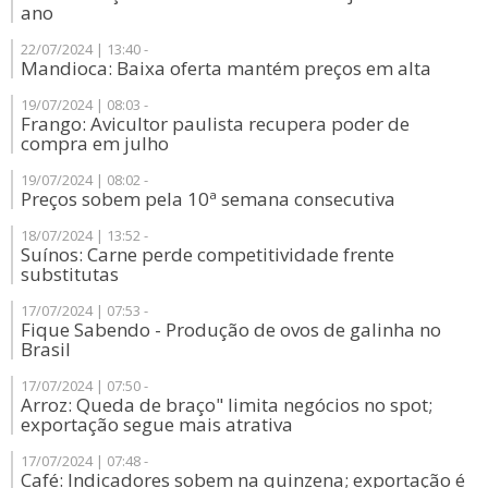
ano
22/07/2024 | 13:40 -
Mandioca: Baixa oferta mantém preços em alta
19/07/2024 | 08:03 -
Frango: Avicultor paulista recupera poder de
compra em julho
19/07/2024 | 08:02 -
Preços sobem pela 10ª semana consecutiva
18/07/2024 | 13:52 -
Suínos: Carne perde competitividade frente
substitutas
17/07/2024 | 07:53 -
Fique Sabendo - Produção de ovos de galinha no
Brasil
17/07/2024 | 07:50 -
Arroz: Queda de braço" limita negócios no spot;
exportação segue mais atrativa
17/07/2024 | 07:48 -
Café: Indicadores sobem na quinzena; exportação é