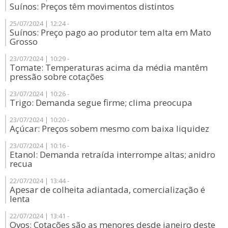
Suínos: Preços têm movimentos distintos
25/07/2024 | 12:24 -
Suínos: Preço pago ao produtor tem alta em Mato
Grosso
23/07/2024 | 10:29 -
Tomate: Temperaturas acima da média mantêm
pressão sobre cotações
23/07/2024 | 10:26 -
Trigo: Demanda segue firme; clima preocupa
23/07/2024 | 10:20 -
Açúcar: Preços sobem mesmo com baixa liquidez
23/07/2024 | 10:16 -
Etanol: Demanda retraída interrompe altas; anidro
recua
22/07/2024 | 13:44 -
Apesar de colheita adiantada, comercialização é
lenta
22/07/2024 | 13:41 -
Ovos: Cotações são as menores desde janeiro deste