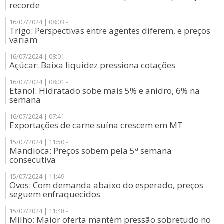
recorde
16/07/2024 | 08:03 -
Trigo: Perspectivas entre agentes diferem, e preços
variam
16/07/2024 | 08:01 -
Açúcar: Baixa liquidez pressiona cotações
16/07/2024 | 08:01 -
Etanol: Hidratado sobe mais 5% e anidro, 6% na
semana
16/07/2024 | 07:41 -
Exportações de carne suína crescem em MT
15/07/2024 | 11:50 -
Mandioca: Preços sobem pela 5ª semana
consecutiva
15/07/2024 | 11:49 -
Ovos: Com demanda abaixo do esperado, preços
seguem enfraquecidos
15/07/2024 | 11:48 -
Milho: Maior oferta mantém pressão sobretudo no