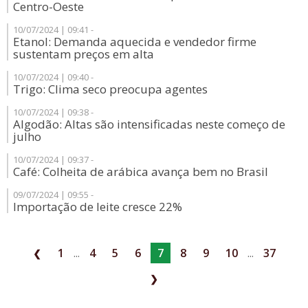
Centro-Oeste
10/07/2024 | 09:41 -
Etanol: Demanda aquecida e vendedor firme
sustentam preços em alta
10/07/2024 | 09:40 -
Trigo: Clima seco preocupa agentes
10/07/2024 | 09:38 -
Algodão: Altas são intensificadas neste começo de
julho
10/07/2024 | 09:37 -
Café: Colheita de arábica avança bem no Brasil
09/07/2024 | 09:55 -
Importação de leite cresce 22%
1
...
4
5
6
7
8
9
10
...
37
❮
❯