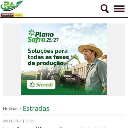
Estradas
Notícias
/
08/11/2022 | 08:35