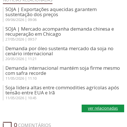
SOJA | Exportações aquecidas garantem
sustentação dos preços
09/06/2026 | 09:06
SOJA | Mercado acompanha demanda chinesa e
recuperação em Chicago
27/05/2026 | 09:57
Demanda por óleo sustenta mercado da soja no
cenário internacional
20/05/2026 | 11:21
Demanda internacional mantém soja firme mesmo
com safra recorde
11/05/2026 | 11:10
Soja lidera altas entre commodities agrícolas após
tensão entre EUA e Irã
11/05/2026 | 10:45
ver relacionadas
0
COMENTÁRIOS