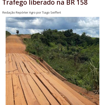
Trafego liberado na BR 158
Redação Repórter Agro por Tiago Seiffert