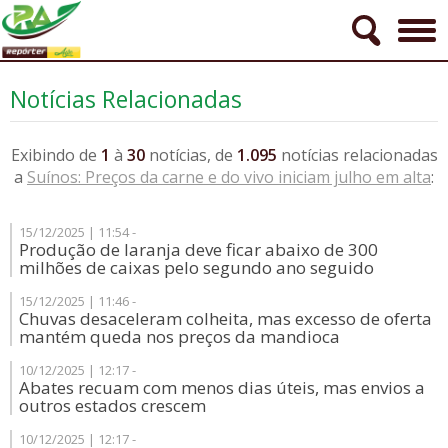
Notícias Relacionadas
Exibindo de
1
à
30
notícias, de
1.095
notícias relacionadas
a
Suínos: Preços da carne e do vivo iniciam julho em alta
:
15/12/2025 | 11:54 -
Produção de laranja deve ficar abaixo de 300
milhões de caixas pelo segundo ano seguido
15/12/2025 | 11:46 -
Chuvas desaceleram colheita, mas excesso de oferta
mantém queda nos preços da mandioca
10/12/2025 | 12:17 -
Abates recuam com menos dias úteis, mas envios a
outros estados crescem
10/12/2025 | 12:17 -