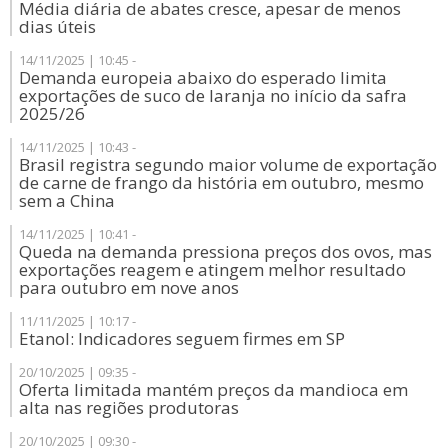
Média diária de abates cresce, apesar de menos
dias úteis
14/11/2025 | 10:45 -
Demanda europeia abaixo do esperado limita
exportações de suco de laranja no início da safra
2025/26
14/11/2025 | 10:43 -
Brasil registra segundo maior volume de exportação
de carne de frango da história em outubro, mesmo
sem a China
14/11/2025 | 10:41 -
Queda na demanda pressiona preços dos ovos, mas
exportações reagem e atingem melhor resultado
para outubro em nove anos
11/11/2025 | 10:17 -
Etanol: Indicadores seguem firmes em SP
20/10/2025 | 09:35 -
Oferta limitada mantém preços da mandioca em
alta nas regiões produtoras
20/10/2025 | 09:30 -