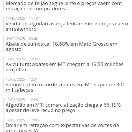
Mercado de feijão segue lento e preços caem com
retração de compradores
14/10/2025 | 11:10 -
Venda de algodão avança lentamente e preços caem
em setembro
09/09/2025 | 09:40 -
Abate de suínos cai 18,68% em Mato Grosso em
agosto
12/08/2025 | 12:32 -
Avicultura: abates em MT chegam a 19,55 milhões
em julho
12/08/2025 | 12:31 -
Suínos batem recorde: abates em MT superam 301
mil cabeças
12/08/2025 | 12:29 -
Algodão em MT: comercialização chega a 66,15%
apesar de leve recuo no preço
12/08/2025 | 11:00 -
Dólar em retração com expectativas de cortes de
juros nos EUA