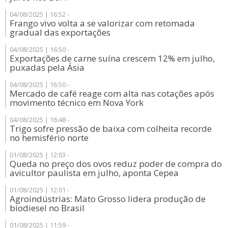
04/08/2025 | 16:52 -
Frango vivo volta a se valorizar com retomada
gradual das exportações
04/08/2025 | 16:50 -
Exportações de carne suína crescem 12% em julho,
puxadas pela Ásia
04/08/2025 | 16:50 -
Mercado de café reage com alta nas cotações após
movimento técnico em Nova York
04/08/2025 | 16:48 -
Trigo sofre pressão de baixa com colheita recorde
no hemisfério norte
01/08/2025 | 12:03 -
Queda no preço dos ovos reduz poder de compra do
avicultor paulista em julho, aponta Cepea
01/08/2025 | 12:01 -
Agroindústrias: Mato Grosso lidera produção de
biodiesel no Brasil
01/08/2025 | 11:59 -