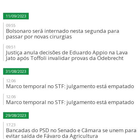
11/09/2023
09:55
Bolsonaro será internado nesta segunda para
passar por novas cirurgias
09:51
Justiça anula decisões de Eduardo Appio na Lava
Jato após Toffoli invalidar provas da Odebrecht
31/08/2023
12:06
Marco temporal no STF: julgamento está empatado
12:06
Marco temporal no STF: julgamento está empatado
29/08/2023
17:23
Bancadas do PSD no Senado e Câmara se unem para
evitar saída de Fávaro da Agricultura