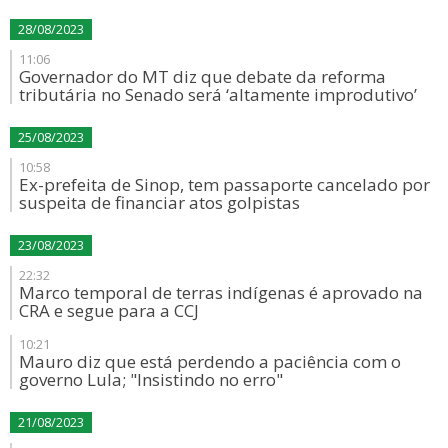
28/08/2023
11:06
Governador do MT diz que debate da reforma
tributária no Senado será ‘altamente improdutivo’
25/08/2023
10:58
Ex-prefeita de Sinop, tem passaporte cancelado por
suspeita de financiar atos golpistas
23/08/2023
22:32
Marco temporal de terras indígenas é aprovado na
CRA e segue para a CCJ
10:21
Mauro diz que está perdendo a paciência com o
governo Lula; "Insistindo no erro"
21/08/2023