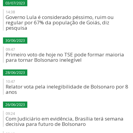
03/07/2023
14:38
Governo Lula é considerado péssimo, ruim ou
regular por 67% da população de Goiás, diz
pesquisa
30/06/2023
09:47
Primeiro voto de hoje no TSE pode formar maioria
para tornar Bolsonaro inelegível
28/06/2023
10:47
Relator vota pela inelegibilidade de Bolsonaro por 8
anos
26/06/2023
09:24
Com Judiciário em evidência, Brasília terá semana
decisiva para futuro de Bolsonaro