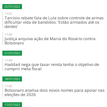
25/07/2023
11:55
Tarcísio rebate fala de Lula sobre controle de armas
dificultar vida de bandidos: ‘Estão armados até os
dentes’
11:40
Justiça arquiva ação de Maria do Rosário contra
Bolsonaro
21/07/2023
11:49
Haddad nega que taxar renda tenha o objetivo de
cumprir meta fiscal
18/07/2023
11:00
Bolsonaro analisa dois novos nomes para apoiar nas
eleições de 2026
17/07/2023